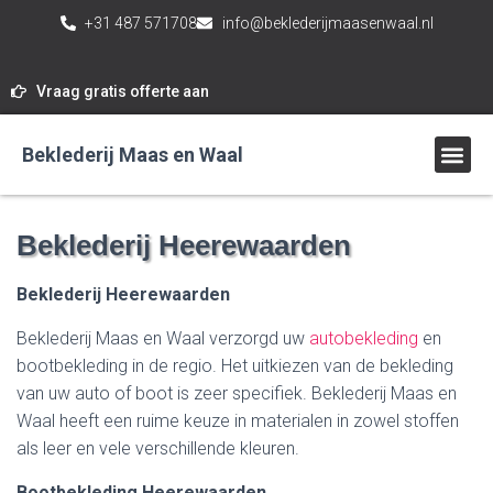
+31 487 571708
info@beklederijmaasenwaal.nl
Vraag gratis offerte aan
Beklederij Maas en Waal
Beklederij Heerewaarden
Beklederij Heerewaarden
Beklederij Maas en Waal verzorgd uw
autobekleding
en
bootbekleding in de regio. Het uitkiezen van de bekleding
van uw auto of boot is zeer specifiek. Beklederij Maas en
Waal heeft een ruime keuze in materialen in zowel stoffen
als leer en vele verschillende kleuren.
Bootbekleding Heerewaarden