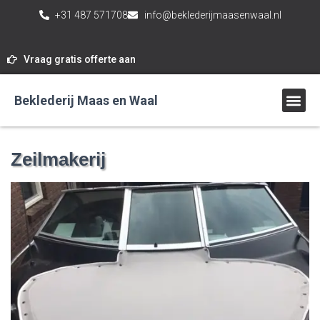
+31 487 571708
info@beklederijmaasenwaal.nl
Vraag gratis offerte aan
Beklederij Maas en Waal
Zeilmakerij