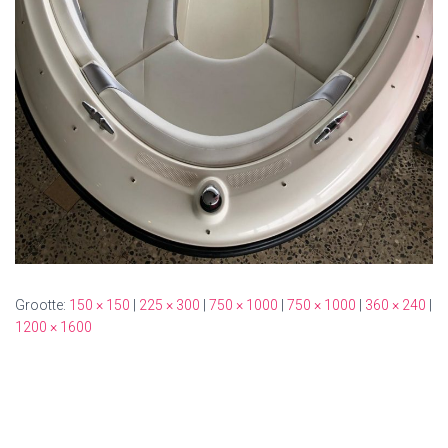
Grootte:
150 × 150
|
225 × 300
|
750 × 1000
|
750 × 1000
|
360 × 240
|
1200 × 1600