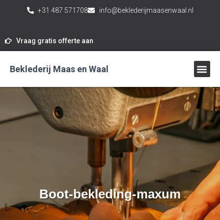
+31 487 571708
info@beklederijmaasenwaal.nl
Vraag gratis offerte aan
Beklederij Maas en Waal
Boot-bekleding-maxum