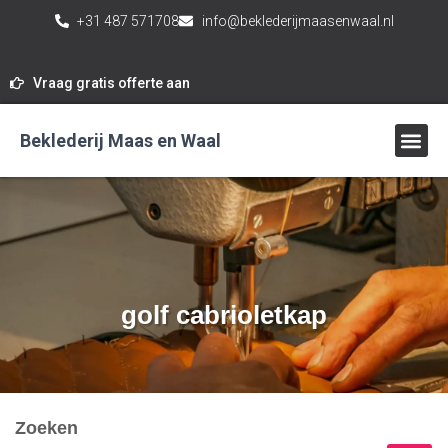
+31 487 571708
info@beklederijmaasenwaal.nl
Vraag gratis offerte aan
Beklederij Maas en Waal
Ambachtelijk
golf cabrioletkap
Zoeken