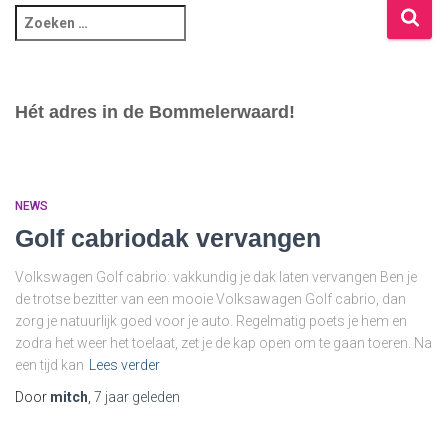
Hét adres in de Bommelerwaard!
NEWS
Golf cabriodak vervangen
Volkswagen Golf cabrio: vakkundig je dak laten vervangen Ben je
de trotse bezitter van een mooie Volksawagen Golf cabrio, dan
zorg je natuurlijk goed voor je auto. Regelmatig poets je hem en
zodra het weer het toelaat, zet je de kap open om te gaan toeren. Na
een tijd kan
Lees verder
Door
mitch
,
7 jaar
geleden